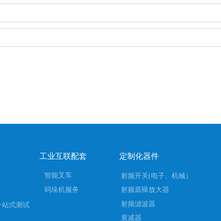
案
工业互联配套
定制化器件
智能叉车
射频开关(电子、机械）
码垛机服务
射频底噪放大器
射频滤波器
一站式测试
衰减器