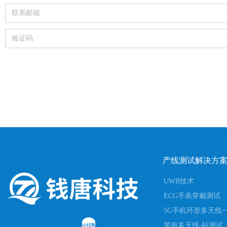
产线测试解决方
UWB技术
ECG手表穿戴测试
5G手机环形多天线
笔电多天线-站测试