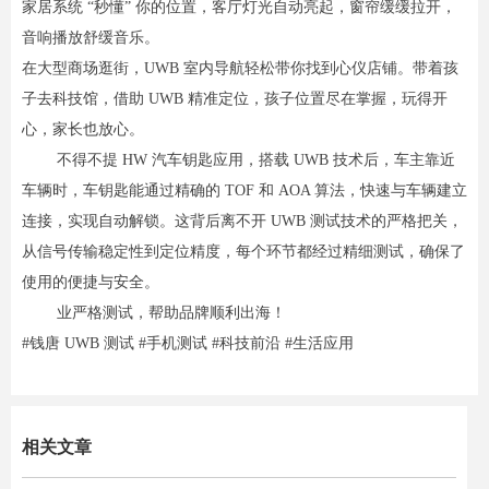
家居系统 “秒懂” 你的位置，客厅灯光自动亮起，窗帘缓缓拉开，
音响播放舒缓音乐。
在大型商场逛街，UWB 室内导航轻松带你找到心仪店铺。带着孩
子去科技馆，借助 UWB 精准定位，孩子位置尽在掌握，玩得开
心，家长也放心。
不得不提 HW 汽车钥匙应用，搭载 UWB 技术后，车主靠近
车辆时，车钥匙能通过精确的 TOF 和 AOA 算法，快速与车辆建立
连接，实现自动解锁。这背后离不开 UWB 测试技术的严格把关，
从信号传输稳定性到定位精度，每个环节都经过精细测试，确保了
使用的便捷与安全。
业严格测试，帮助品牌顺利出海！
#钱唐 UWB 测试 #手机测试 #科技前沿 #生活应用
相关文章