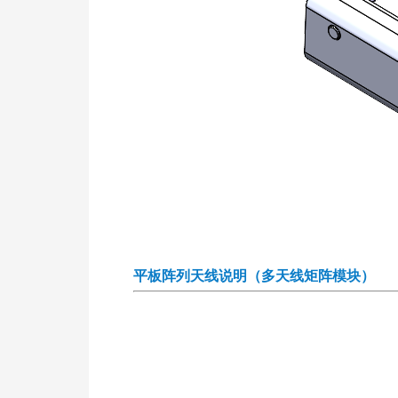
平板阵列天线说明（多天线矩阵模块）