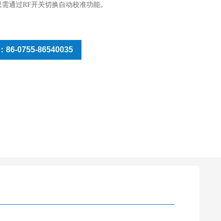
只需通过RF开关切换自动校准功能。
6-0755-86540035