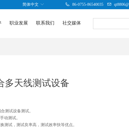
简体中文
ꀅ
86-0755-86540035
qt8806@
伴
职业发展
联系我们
社交媒体
合多天线测试设备
耦合测试设备测试。
和手动测试。
版本等切换测试，测试良率高，测试效率快等优点。