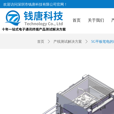
欢迎访问深圳市钱唐科技有限公司官网！
首页
关于我们
首页
ꄲ
产线测试解决方案
ꄲ
5G平板笔电