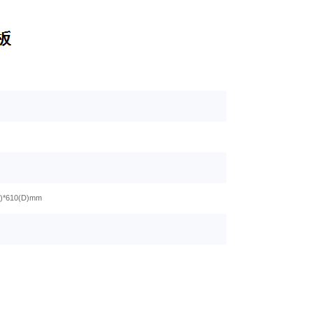
)*
610
(D)mm