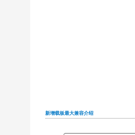
新增载板最大兼容介绍