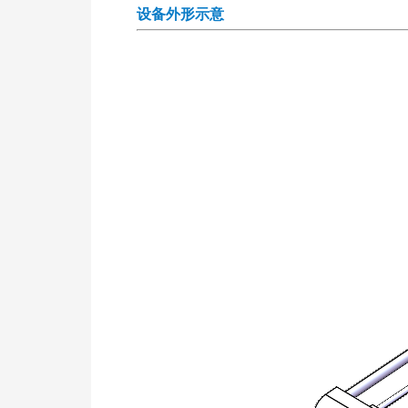
设备外形示意