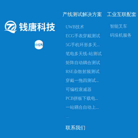
产线测试解决方案
工业互联配套
智能叉车
UWB技术
码垛机服务
ECG手表穿戴测试
5G手机环形多天线一站式测试
笔电多天线-站测试
矩阵自动耦合测试
RSE杂散射频测试
穿戴一拖四测试设备
可编程衰减器
PCB拼板下载电流扫码测试
一站耦合自动上下料测试
...
联系我们