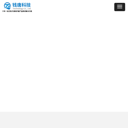
职业发展
CAREER DEVELOPMENT