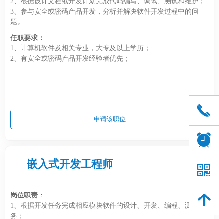
2、根据设计文档或开发计划完成代码编写、调试、测试和维护；
3、参与安全或密码产品开发，分析并解决软件开发过程中的问
题。
任职要求：
1、计算机软件及相关专业，大专及以上学历；
2、有安全或密码产品开发经验者优先；
끅
申请该职位
뀥
嵌入式开发工程师
낃
岗位职责：
녕
1、根据开发任务完成相应模块软件的设计、开发、编程、测试任
务；