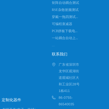
矩阵自动耦合测试
RSE杂散射频测试
穿戴一拖四测试设备
可编程衰减器
PCB拼板下载电流扫码测试
一站耦合自动上下料测试
...
联系我们
广东省深圳市
龙华区观湖街
道观城社区大
和工业区28号
1栋411
86-0755-
定制化器件
86540035